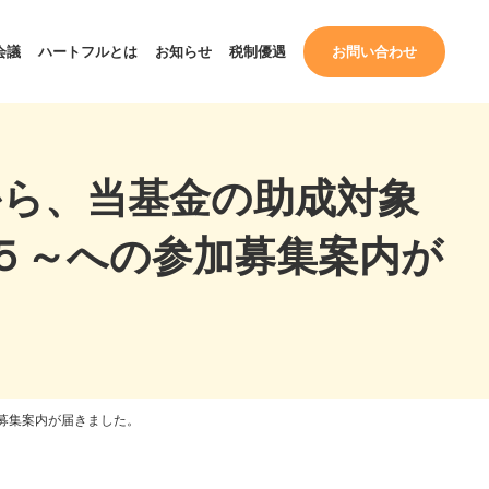
会議
ハートフルとは
お知らせ
税制優遇
お問い合わせ
から、当基金の助成対象
５～への参加募集案内が
募集案内が届きました。