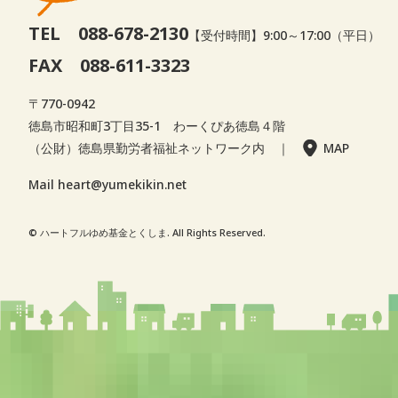
TEL 088-678-2130
【受付時間】9:00～17:00（平日）
FAX 088-611-3323
〒770-0942
徳島市昭和町3丁目35-1 わーくぴあ徳島４階
（公財）徳島県勤労者福祉ネットワーク内 ｜
MAP
Mail heart@yumekikin.net
© ハートフルゆめ基金とくしま. All Rights Reserved.