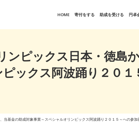
HOME
寄付をする
助成を受ける
円卓
オリンピックス日本・徳島
ンピックス阿波踊り２０１
から、当基金の助成対象事業～スペシャルオリンピックス阿波踊り２０１５～への参加