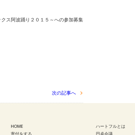
ックス阿波踊り２０１５～への参加募集
次の記事へ
HOME
ハートフルとは
寄付をする
円卓会議