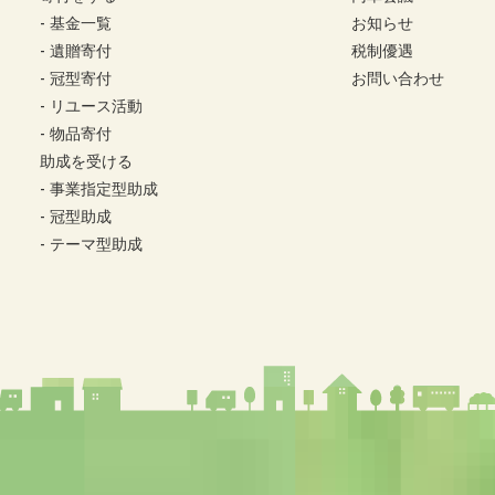
基金一覧
お知らせ
遺贈寄付
税制優遇
冠型寄付
お問い合わせ
リユース活動
物品寄付
助成を受ける
事業指定型助成
冠型助成
テーマ型助成